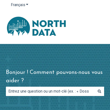
Français
Afficher le sous-menu pour les traductions
Bonjour ! Comment pouvons-nous vous
aider ?
Il n'y a aucune suggestion car le champ de recherche es