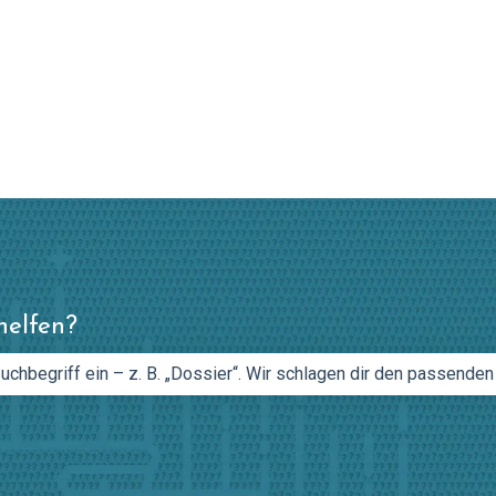
en anzeigen
helfen?
feld leer ist.