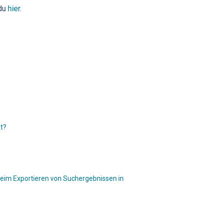
du
hier.
t?
beim Exportieren von Suchergebnissen in