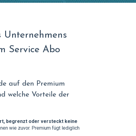
s Unternehmens
um Service Abo
ade auf den Premium
nd welche Vorteile der
rt, begrenzt oder versteckt keine
onen wie zuvor. Premium fügt lediglich