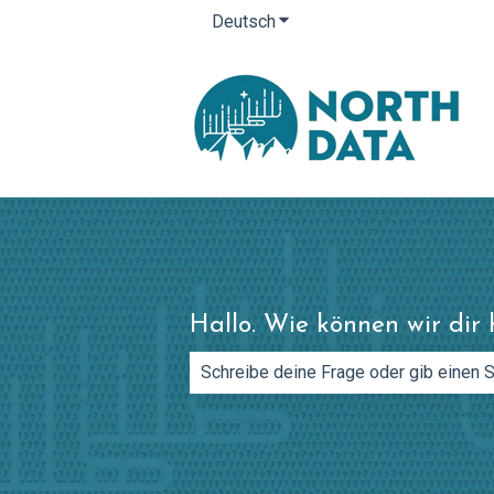
Deutsch
Untermenü für Übersetzung
Hallo. Wie können wir dir 
Es gibt keine Vorschläge, da das Such