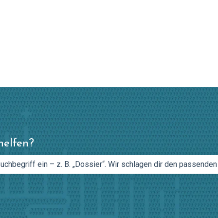
en anzeigen
helfen?
feld leer ist.