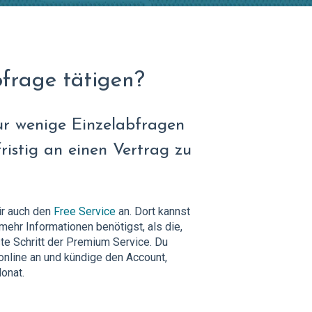
bfrage tätigen?
nur wenige Einzelabfragen
ristig an einen Vertrag zu
ir auch den
Free Service
an. Dort kannst
mehr Informationen benötigst, als die,
ste Schritt der Premium Service. Du
online an und kündige den Account,
Monat.