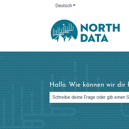
Deutsch
Untermenü für Übersetzung
Hallo. Wie können wir dir 
Es gibt keine Vorschläge, da das Such