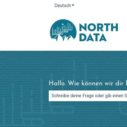
Deutsch
Untermenü für Übersetzung
Hallo. Wie können wir dir 
Es gibt keine Vorschläge, da das Such