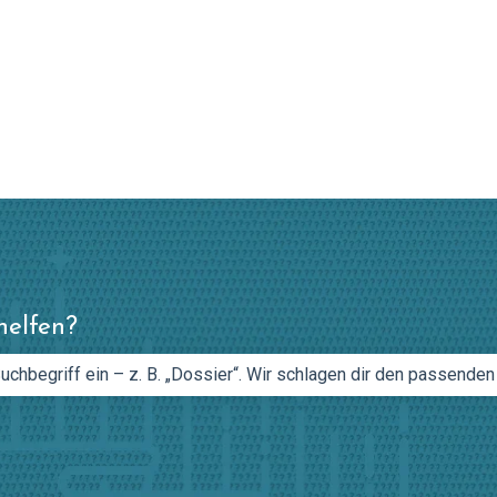
en anzeigen
helfen?
feld leer ist.