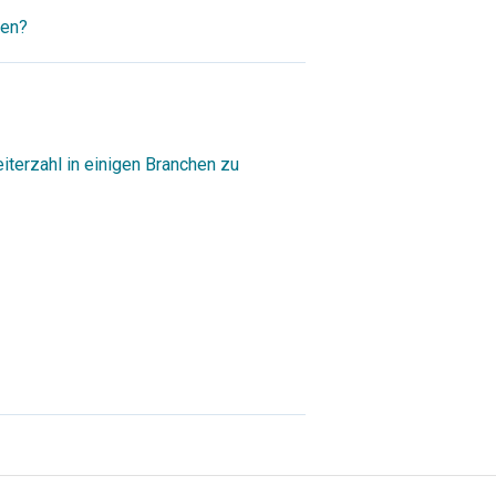
hen?
terzahl in einigen Branchen zu