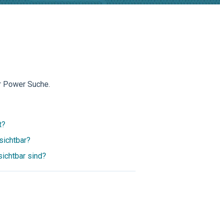
ur Power Suche.
t?
sichtbar?
ichtbar sind?