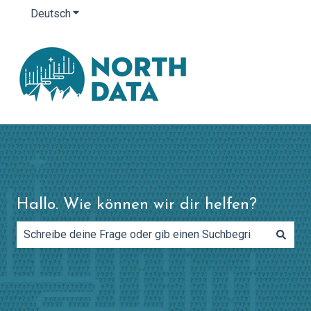
Deutsch
Untermenü für Übersetzungen anzeigen
Hallo. Wie können wir dir helfen?
Es gibt keine Vorschläge, da das Suchfeld leer ist.